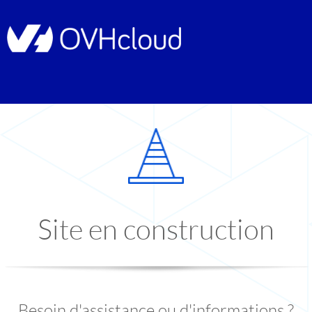
Site en construction
Besoin d'assistance ou d'informations ?